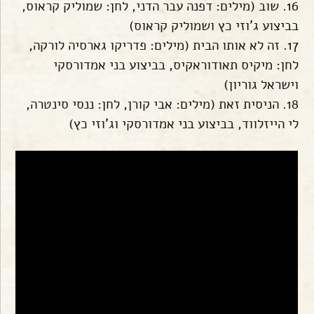
16. שוב (מילים: דפנה עבר הדני, לחן: שמוליק קראוס,
בביצוע ג'וזי כץ ושמוליק קראוס)
17. זה לא אותו הבית (מילים: פדריקו גארסיה לורקה,
לחן: מיקיס תאודוראקיס, בביצוע בני אמדורסקי
וישראל גוריון)
18. הניסית זאת (מילים: אבי קורן, לחן: ננסי סינטרה,
לי הייזלווד, בביצוע בני אמדורסקי וג'וזי כץ)