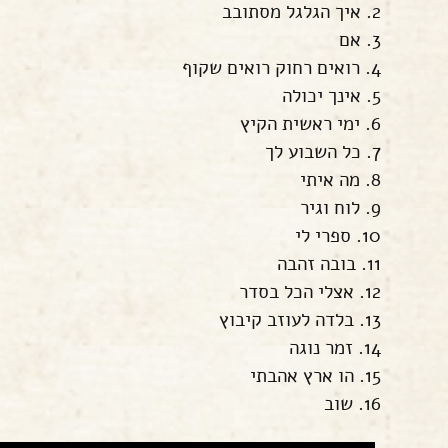
2. איך הגלגל מסתובב
3. אם
4. רואים רחוק רואים שקוף
5. אינך יכולה
6. ימי ראשית הקיץ
7. כל השבוע לך
8. מה איתי
9. לוח וגיר
10. ספרי לי
11. בובה זהבה
12. אצלי הכל בסדר
13. בלדה לעוזב קיבוץ
14. זמר נוגה
15. הו ארץ אהבתי
16. שוב