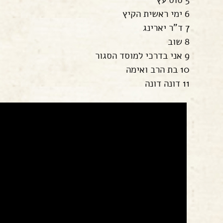
5 סוס עץ
6 ימי ראשית הקיץ
7 ד"ר יארינג
8 שוב
9 אני בדרכי למוסד הסגור
10 בת הרב ואימה
11 דונה דונה