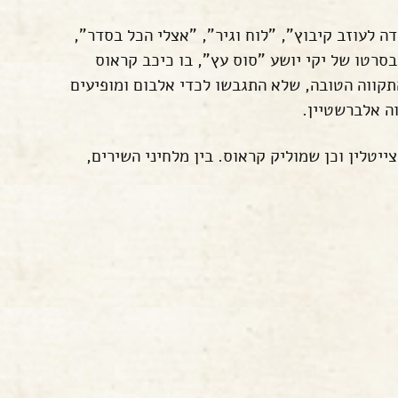
ה לעוזב קיבוץ", "לוח וגיר", "אצלי הכל בסדר",
סרטו של יקי יושע "סוס עץ", בו כיכב קראוס
 התקווה הטובה, שלא התגבשו לכדי אלבום ומופיעים
ה אלברשטיין.
יטלין וכן שמוליק קראוס. בין מלחיני השירים,