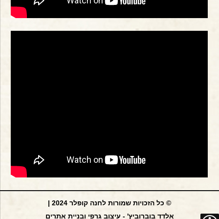
© כל הזכויות שמורות לחנה קופלר 2024 |
אלדד בוברוביץ' - עיצוב גרפי ובניית אתרים